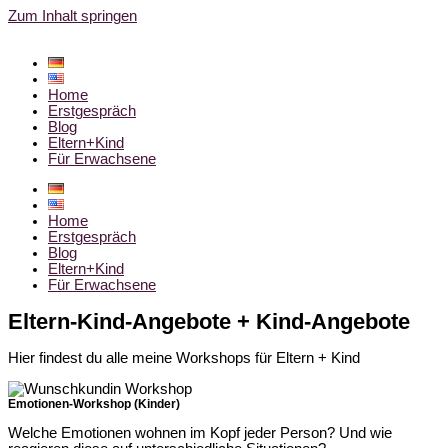
Zum Inhalt springen
Home
Erstgespräch
Blog
Eltern+Kind
Für Erwachsene
Home
Erstgespräch
Blog
Eltern+Kind
Für Erwachsene
Eltern-Kind-Angebote + Kind-Angebote
Hier findest du alle meine Workshops für Eltern + Kind
Emotionen-Workshop (Kinder)
Welche Emotionen wohnen im Kopf jeder Person? Und wie