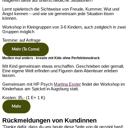
reagieren diese auf unterschiedliche Situationen?
Lernt spielerisch die Sichtweise von Freude, Kummer, Wut und
Angst kennen – und wie sie gemeinsam jede Situation lösen
können.
Workshop in Kleingruppen von 3-6 Kindern, auch zeitgleich in zwei
Gruppen möglich
Termine: auf Anfrage
Mehr (to Come)
Medien mal anders - kreativ mit Kids ohne Perfektionsdruck
Mit Kind gemeinsam etwas erschaffen. Geschrieben oder gemalt.
Eine eigene Welt erfinden und Figuren darin Abenteuer erleben
lassen.
Gemeinsam mit HP Psych
Martina Essler
findet der Workshop im
Kinderhaus am Spickel in Augsburg statt.
Kosten: 35,- (1 E+ 1 K)
Mehr
Rückmeldungen von Kundinnen
"Danke dafür, dass du uns heute diese Seite von dir gezeigt hast!