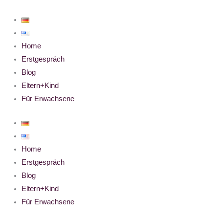
Zum
Inhalt
springen
Home
Erstgespräch
Blog
Eltern+Kind
Für Erwachsene
Home
Erstgespräch
Blog
Eltern+Kind
Für Erwachsene