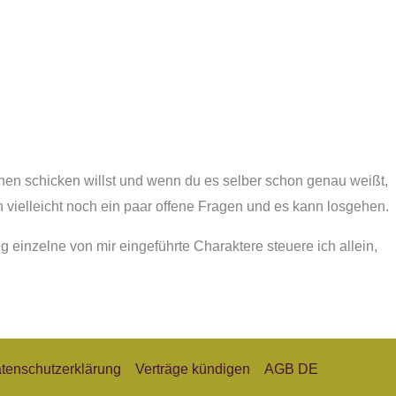
nen schicken willst und wenn du es selber schon genau weißt,
n vielleicht noch ein paar offene Fragen und es kann losgehen.
inzelne von mir eingeführte Charaktere steuere ich allein,
tenschutzerklärung
Verträge kündigen
AGB DE