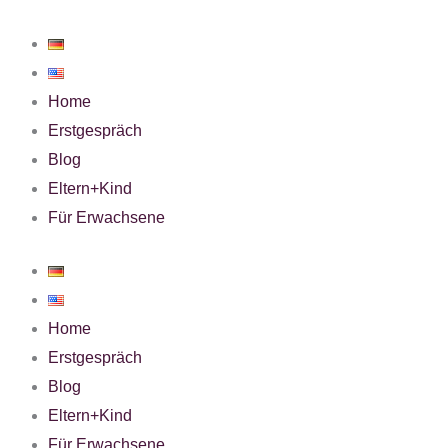
Zum
Inhalt
springen
Home
Erstgespräch
Blog
Eltern+Kind
Für Erwachsene
Home
Erstgespräch
Blog
Eltern+Kind
Für Erwachsene