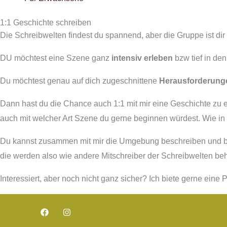
1:1 Geschichte schreiben
Die Schreibwelten findest du spannend, aber die Gruppe ist dir
DU möchtest eine Szene ganz
intensiv erleben
bzw tief in de
Du möchtest genau auf dich zugeschnittene
Herausforderung
Dann hast du die Chance auch 1:1 mit mir eine Geschichte zu 
auch mit welcher Art Szene du gerne beginnen würdest. Wie in d
Du kannst zusammen mit mir die Umgebung beschreiben und beei
die werden also wie andere Mitschreiber der Schreibwelten beh
Interessiert, aber noch nicht ganz sicher? Ich biete gerne ein