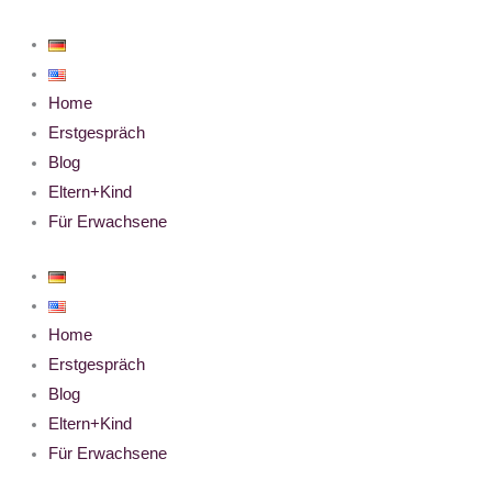
Zum
Inhalt
springen
Home
Erstgespräch
Blog
Eltern+Kind
Für Erwachsene
Home
Erstgespräch
Blog
Eltern+Kind
Für Erwachsene