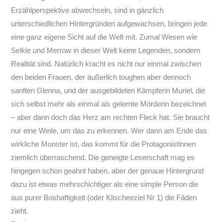
Erzählperspektive abwechseln, sind in gänzlich
unterschiedlichen Hintergründen aufgewachsen, bringen jede
eine ganz eigene Sicht auf die Welt mit. Zumal Wesen wie
Selkie und Merrow in dieser Welt keine Legenden, sondern
Realität sind. Natürlich kracht es nicht nur einmal zwischen
den beiden Frauen, der äußerlich toughen aber dennoch
sanften Glenna, und der ausgebildeten Kämpferin Muriel, die
sich selbst mehr als einmal als gelernte Mörderin bezeichnet
– aber dann doch das Herz am rechten Fleck hat. Sie braucht
nur eine Weile, um das zu erkennen. Wer dann am Ende das
wirkliche Monster ist, das kommt für die Protagonistinnen
ziemlich überraschend. Die geneigte Leserschaft mag es
hingegen schon geahnt haben, aber der genaue Hintergrund
dazu ist etwas mehrschichtiger als eine simple Person die
aus purer Boshaftigkeit (oder Klischeeziel Nr 1) die Fäden
zieht.