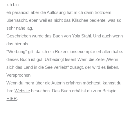
ich bin
eh paranoid, aber die Auflösung hat mich dann trotzdem
überrascht, eben weil es nicht das Klischee bediente, was so
sehr nahe lag.
Geschrieben wurde das Buch von Yola Stahl. Und auch wenn
das hier als
*Werbung* gilt, da ich ein Rezensionsexemplar erhalten habe:
dieses Buch ist gut! Unbedingt lesen! Wem die Zeile „Wenn
sich das Land in die See verliebt“ zusagt, der wird es lieben.
Versprochen.
Wenn du mehr über die Autorin erfahren möchtest, kannst du
ihre
Website
besuchen. Das Buch erhältst du zum Beispiel
HIER
.