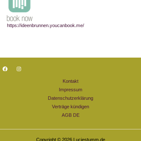
https://ideenbrunnen.youcanbook.me/
Kontakt
Impressum
Datenschutzerklärung
Verträge kündigen
AGB DE
Copyright © 2026 Luciestumm.de