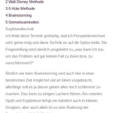
2
Walt Disney Methode
3
6 Hüte Methode
4
Brainstorming
5
Gemeinsamkeiten
Kopfstandtechnik
Ich finde diese Technik großartig, weil ich Perspektivwechsel
sehr gerne mag und diese Technik es auf die Spitze treibt. Die
Fragestellung wird nämlich umgekehrt zu „was kann ich tun,
um das Problem auf gar keinen Fall zu lösen bzw. zu
verschlimmern?“
Ähnlich wie beim Brainstorming wird auch hier in einer
bestimmten Zeit möglichst viel an Ideen vorgebracht,
allerdings soll es ja darum gehen alles noch schlimmer zu
machen. Das kann zu einigen Lachern führen. Am meisten
Spaß und Ergebnisse bringt sie natürlich auch in kleinen
Gruppen, aber auch allein ist so eine Änderung der