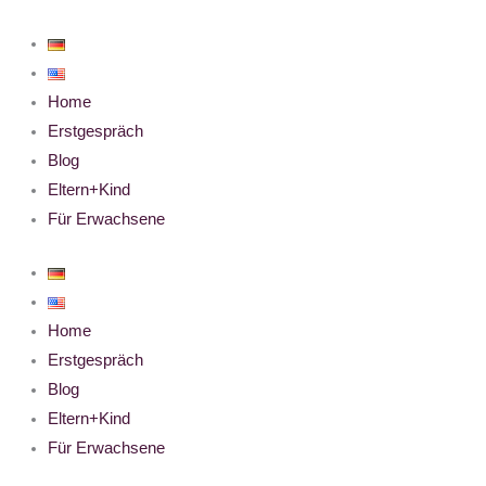
Zum
Inhalt
springen
Home
Erstgespräch
Blog
Eltern+Kind
Für Erwachsene
Home
Erstgespräch
Blog
Eltern+Kind
Für Erwachsene