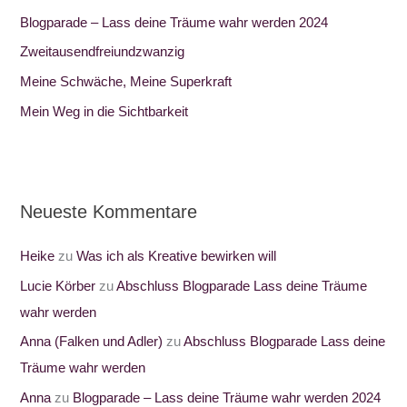
n
Blogparade – Lass deine Träume wahr werden 2024
a
Zweitausendfreiundzwanzig
c
Meine Schwäche, Meine Superkraft
h
:
Mein Weg in die Sichtbarkeit
Neueste Kommentare
Heike
zu
Was ich als Kreative bewirken will
Lucie Körber
zu
Abschluss Blogparade Lass deine Träume
wahr werden
Anna (Falken und Adler)
zu
Abschluss Blogparade Lass deine
Träume wahr werden
Anna
zu
Blogparade – Lass deine Träume wahr werden 2024