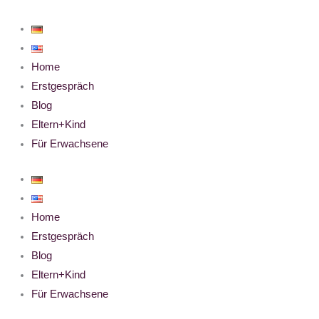
Zum
Inhalt
springen
Home
Erstgespräch
Blog
Eltern+Kind
Für Erwachsene
Home
Erstgespräch
Blog
Eltern+Kind
Für Erwachsene