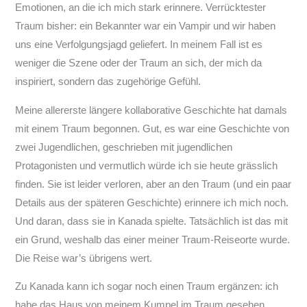
Emotionen, an die ich mich stark erinnere. Verrücktester
Traum bisher: ein Bekannter war ein Vampir und wir haben
uns eine Verfolgungsjagd geliefert. In meinem Fall ist es
weniger die Szene oder der Traum an sich, der mich da
inspiriert, sondern das zugehörige Gefühl.
Meine allererste längere kollaborative Geschichte hat damals
mit einem Traum begonnen. Gut, es war eine Geschichte von
zwei Jugendlichen, geschrieben mit jugendlichen
Protagonisten und vermutlich würde ich sie heute grässlich
finden. Sie ist leider verloren, aber an den Traum (und ein paar
Details aus der späteren Geschichte) erinnere ich mich noch.
Und daran, dass sie in Kanada spielte. Tatsächlich ist das mit
ein Grund, weshalb das einer meiner Traum-Reiseorte wurde.
Die Reise war’s übrigens wert.
Zu Kanada kann ich sogar noch einen Traum ergänzen: ich
habe das Haus von meinem Kumpel im Traum gesehen,