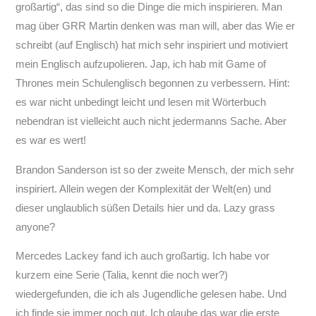
großartig“, das sind so die Dinge die mich inspirieren. Man
mag über GRR Martin denken was man will, aber das Wie er
schreibt (auf Englisch) hat mich sehr inspiriert und motiviert
mein Englisch aufzupolieren. Jap, ich hab mit Game of
Thrones mein Schulenglisch begonnen zu verbessern. Hint:
es war nicht unbedingt leicht und lesen mit Wörterbuch
nebendran ist vielleicht auch nicht jedermanns Sache. Aber
es war es wert!
Brandon Sanderson ist so der zweite Mensch, der mich sehr
inspiriert. Allein wegen der Komplexität der Welt(en) und
dieser unglaublich süßen Details hier und da. Lazy grass
anyone?
Mercedes Lackey fand ich auch großartig. Ich habe vor
kurzem eine Serie (Talia, kennt die noch wer?)
wiedergefunden, die ich als Jugendliche gelesen habe. Und
ich finde sie immer noch gut. Ich glaube das war die erste