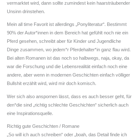
vermarktet wird, dann sollte zumindest kein haarsträubender
Unsinn drinstehen.
Mein all time Favorit ist allerdings „Ponyliteratur“. Bestimmt
90% der Autor*innen in dem Bereich hat gefühlt noch nie ein
Pferd gesehen, schreibt aber für Kinder und Jugendliche
Dinge zusammen, wo jedem*r Pferdehalter*in ganz flau wird.
Bei alten Romanen ist das noch so halbwegs, naja, okay, da
war die Forschung und die Lebensrealität einfach noch eine
andere, aber wenn in modernen Geschichten einfach völliger
Bullshit erzählt wird, wird mir doch komisch.
Wer sich also anspornen lässt, dass es auch besser geht, für
den*die sind „richtig schlechte Geschichten“ sicherlich auch
eine Inspirationsquelle.
Richtig gute Geschichten / Romane
„So will ich auch schreiben“ oder „boah, das Detail finde ich