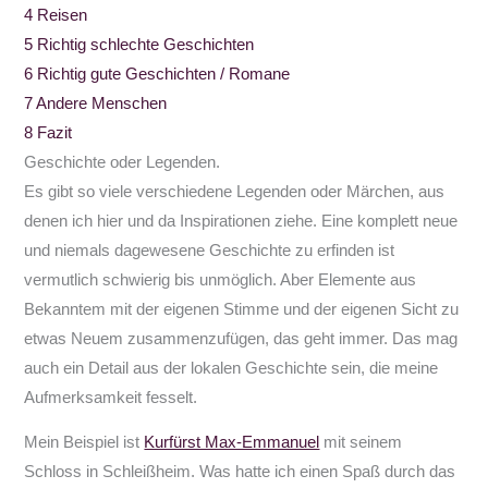
4
Reisen
5
Richtig schlechte Geschichten
6
Richtig gute Geschichten / Romane
7
Andere Menschen
8
Fazit
Geschichte oder Legenden.
Es gibt so viele verschiedene Legenden oder Märchen, aus
denen ich hier und da Inspirationen ziehe. Eine komplett neue
und niemals dagewesene Geschichte zu erfinden ist
vermutlich schwierig bis unmöglich. Aber Elemente aus
Bekanntem mit der eigenen Stimme und der eigenen Sicht zu
etwas Neuem zusammenzufügen, das geht immer. Das mag
auch ein Detail aus der lokalen Geschichte sein, die meine
Aufmerksamkeit fesselt.
Mein Beispiel ist
Kurfürst Max-Emmanuel
mit seinem
Schloss in Schleißheim. Was hatte ich einen Spaß durch das