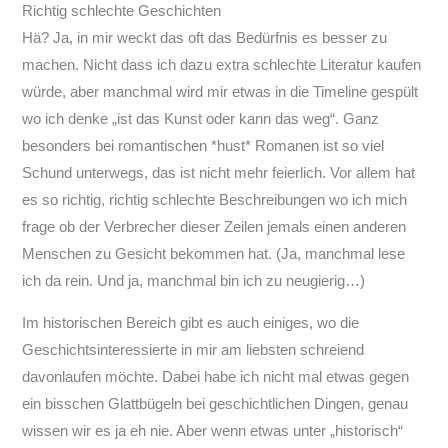
Richtig schlechte Geschichten
Hä? Ja, in mir weckt das oft das Bedürfnis es besser zu
machen. Nicht dass ich dazu extra schlechte Literatur kaufen
würde, aber manchmal wird mir etwas in die Timeline gespült
wo ich denke „ist das Kunst oder kann das weg“. Ganz
besonders bei romantischen *hust* Romanen ist so viel
Schund unterwegs, das ist nicht mehr feierlich. Vor allem hat
es so richtig, richtig schlechte Beschreibungen wo ich mich
frage ob der Verbrecher dieser Zeilen jemals einen anderen
Menschen zu Gesicht bekommen hat. (Ja, manchmal lese
ich da rein. Und ja, manchmal bin ich zu neugierig…)
Im historischen Bereich gibt es auch einiges, wo die
Geschichtsinteressierte in mir am liebsten schreiend
davonlaufen möchte. Dabei habe ich nicht mal etwas gegen
ein bisschen Glattbügeln bei geschichtlichen Dingen, genau
wissen wir es ja eh nie. Aber wenn etwas unter „historisch“