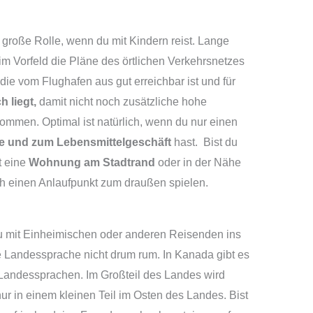
e große Rolle, wenn du mit Kindern reist. Lange
 Vorfeld die Pläne des örtlichen Verkehrsnetzes
die vom Flughafen aus gut erreichbar ist und für
h liegt,
damit nicht noch zusätzliche hohe
kommen. Optimal ist natürlich, wenn du nur einen
le und zum Lebensmittelgeschäft
hast.
Bist du
ht eine
Wohnung am Stadtrand
oder in der Nähe
ch einen Anlaufpunkt zum draußen spielen.
u mit Einheimischen oder anderen Reisenden ins
Landessprache nicht drum rum. In Kanada gibt es
Landessprachen. Im Großteil des Landes wird
nur in einem kleinen Teil im Osten des Landes. Bist