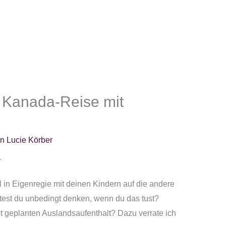
 Kanada-Reise mit
on
Lucie Körber
l in Eigenregie mit deinen Kindern auf die andere
lltest du unbedingt denken, wenn du das tust?
t geplanten Auslandsaufenthalt? Dazu verrate ich