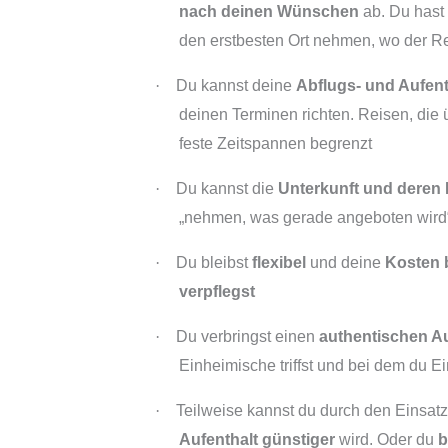
nach deinen Wünschen
ab. Du hast 
den erstbesten Ort nehmen, wo der Rei
·
Du kannst deine
Abflugs- und Aufenth
deinen Terminen richten. Reisen, die 
feste Zeitspannen begrenzt
·
Du kannst die
Unterkunft und deren
„nehmen, was gerade angeboten wird
·
Du bleibst
flexibel
und deine
Kosten 
verpflegst
·
Du verbringst einen
authentischen A
Einheimische triffst und bei dem du Ei
·
Teilweise kannst du durch den Einsatz
Aufenthalt günstiger
wird. Oder du
b