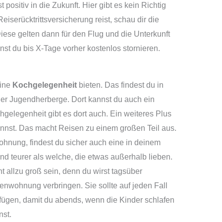
 positiv in die Zukunft. Hier gibt es kein Richtig
iserücktrittsversicherung reist, schau dir die
Diese gelten dann für den Flug und die Unterkunft
st du bis X-Tage vorher kostenlos stornieren.
eine
Kochgelegenheit
bieten. Das findest du in
er Jugendherberge. Dort kannst du auch ein
elegenheit gibt es dort auch. Ein weiteres Plus
annst. Das macht Reisen zu einem großen Teil aus.
ohnung, findest du sicher auch eine in deinem
 teurer als welche, die etwas außerhalb lieben.
allzu groß sein, denn du wirst tagsüber
ienwohnung verbringen. Sie sollte auf jeden Fall
fügen, damit du abends, wenn die Kinder schlafen
nst.